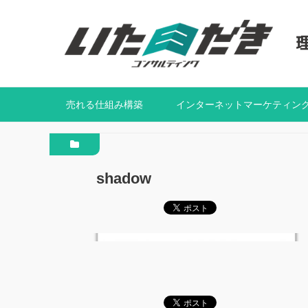
売れる仕組み構築
インターネットマーケティン
shadow