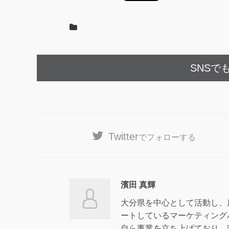
SNSで
Twitter
でフォローする
濱田 真輝
大分県を中心として活動し、
ートしているマーケティング
自ら事業を立ち上げており、