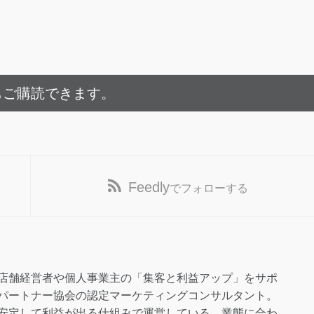
もご購読できます。
Feedly
でフォローする
店舗経営者や個人事業主の「集客と利益アップ」をサポ
パートナー協会の認定マーケティングコンサルタント。
安定して利益が出る仕組みで運営している。業態に合わ