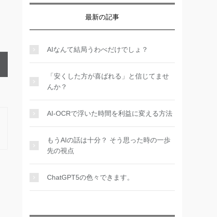
最新の記事
AIなんて結局うわべだけでしょ？
「安くした方が喜ばれる」と信じてませ
んか？
AI-OCRで浮いた時間を利益に変える方法
もうAIの話は十分？ そう思った時の一歩
先の視点
ChatGPT5の色々できます。