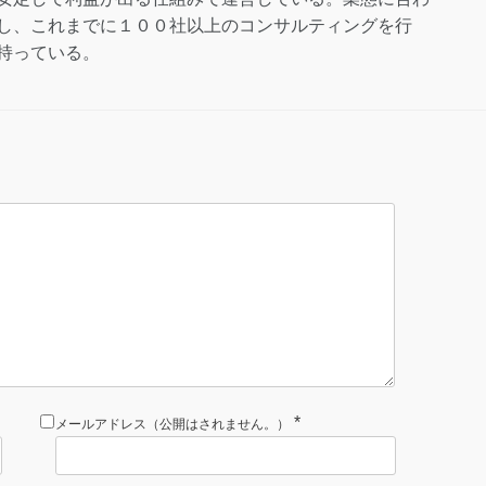
し、これまでに１００社以上のコンサルティングを行
持っている。
*
メールアドレス（公開はされません。）