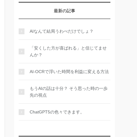
最新の記事
AIなんて結局うわべだけでしょ？
「安くした方が喜ばれる」と信じてませ
んか？
AI-OCRで浮いた時間を利益に変える方法
もうAIの話は十分？ そう思った時の一歩
先の視点
ChatGPT5の色々できます。