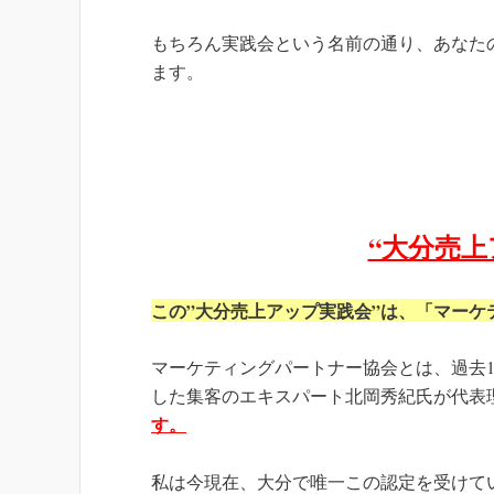
もちろん実践会という名前の通り、あなた
ます。
“大分売上
この”大分売上アップ実践会”は、「マー
マーケティングパートナー協会とは、過去1
した集客のエキスパート北岡秀紀氏が代表
す。
私は今現在、大分で唯一この認定を受けて