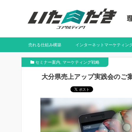
売れる仕組み構築
インターネットマーケティン
セミナー案内
,
マーケティング戦略
大分県売上アップ実践会のご