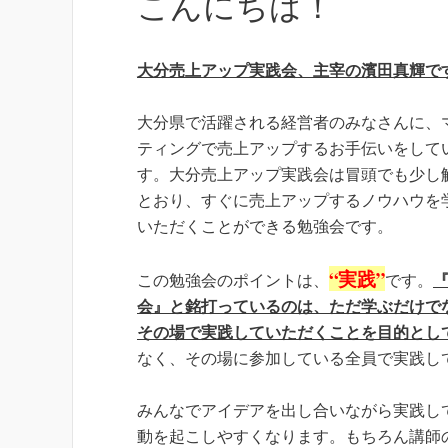
こんにちは！
大分売上アップ実践会、主宰の濱田真輝で
大分県で活躍される経営者のみなさんに、
ティングで売上アップするお手伝いをして
す。大分売上アップ実践会は冒頭でも少し
とおり、すぐに売上アップするノウハウを
いただくことができる勉強会です。
“実践”
この勉強会のポイントは、
です。
会』と銘打っているのは、ただ学ぶだけで
その場で実践していただくことを目的とし
なく、その場に参加している全員で実践し
みんなでアイデアを出し合いながら実践し
動を起こしやすくなります。もちろん講師