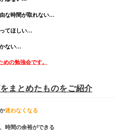
由な時間が取れない…
ってほしい…
かない…
ための勉強会です。
声をまとめたものをご紹介
か
迷わなくなる
、時間の余裕ができる