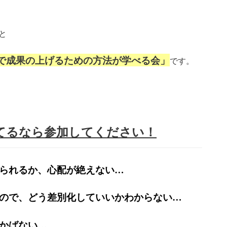
と
で成果の上げるための方法が学べる会」
です。
てるなら参加してください！
られるか、心配が絶えない…
ので、どう差別化していいかわからない…
かばない…