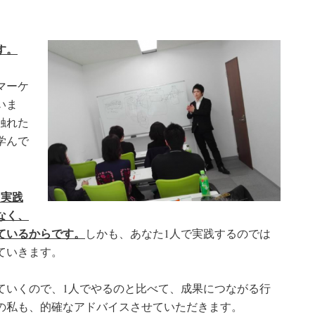
す。
マーケ
いま
触れた
学んで
『実践
なく、
ているからです。
しかも、あなた1人で実践するのでは
ていきます。
ていくので、1人でやるのと比べて、成果につながる行
の私も、的確なアドバイスさせていただきます。