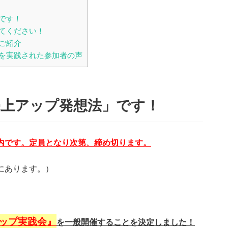
です！
てください！
ご紹介
を実践された参加者の声
売上アップ発想法」です！
内です。定員となり次第、締め切ります。
にあります。）
ップ実践会』
を一般開催することを決定しました！