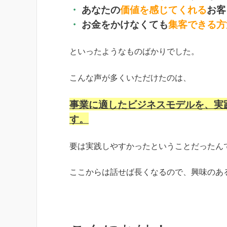
・
あなたの
価値を感じてくれる
お客
・
お金をかけなくても
集客できる方
といったようなものばかりでした。
こんな声が多くいただけたのは、
事業に適したビジネスモデルを、実
す。
要は実践しやすかったということだったん
ここからは話せば長くなるので、興味のあ