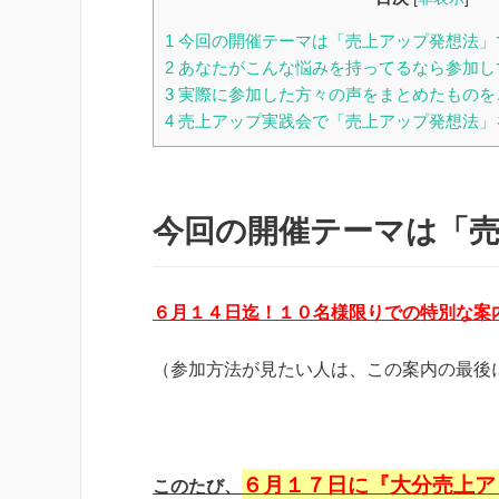
1
今回の開催テーマは「売上アップ発想法」
2
あなたがこんな悩みを持ってるなら参加し
3
実際に参加した方々の声をまとめたものを
4
売上アップ実践会で「売上アップ発想法」
今回の開催テーマは「
６月１４日迄！１０名様限りでの特別な案
（参加方法が見たい人は、この案内の最後
６月１７日に『大分売上ア
このたび、