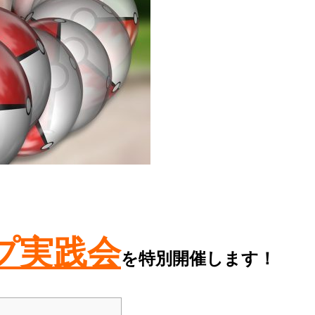
プ実践会
を特別開催します！