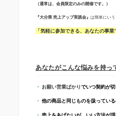
（通常は、会員限定のみの開催です。）
『大分県 売上アップ実践会』
は簡単にいう
「気軽に参加できる、あなたの事業
あなたがこんな悩みを持っ
・
お願い営業ばかり
でいつ契約が切
・
他の商品と同じものを扱っている
・
売上をあげたいが、いい方法が浮