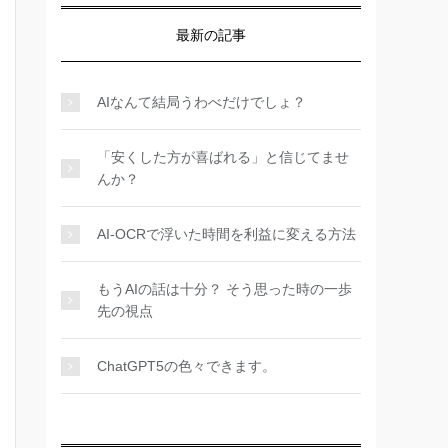
最新の記事
AIなんて結局うわべだけでしょ？
「安くした方が喜ばれる」と信じてませ
んか？
AI-OCRで浮いた時間を利益に変える方法
もうAIの話は十分？ そう思った時の一歩
先の視点
ChatGPT5の色々できます。