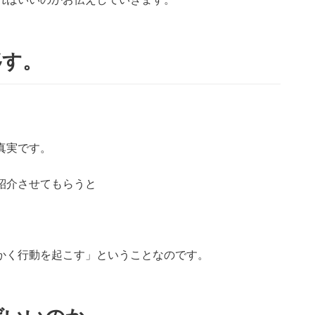
移す。
真実です。
紹介させてもらうと
かく行動を起こす」ということなのです。