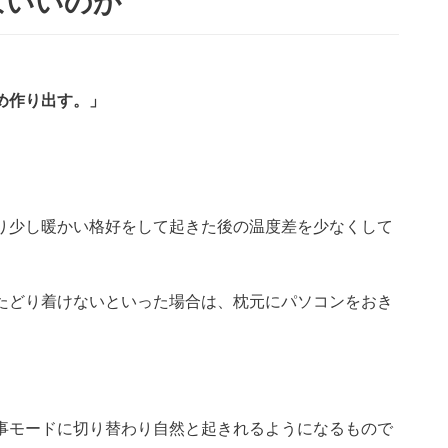
ばいいのか
め作り出す。」
。
り少し暖かい格好をして起きた後の温度差を少なくして
たどり着けないといった場合は、枕元にパソコンをおき
事モードに切り替わり自然と起きれるようになるもので