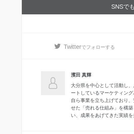
SNSで
Twitter
でフォローする
濱田 真輝
大分県を中心として活動し、
ートしているマーケティング
自ら事業を立ち上げており、
せた「売れる仕組み」を構築
い、成果をあげてきた実績を