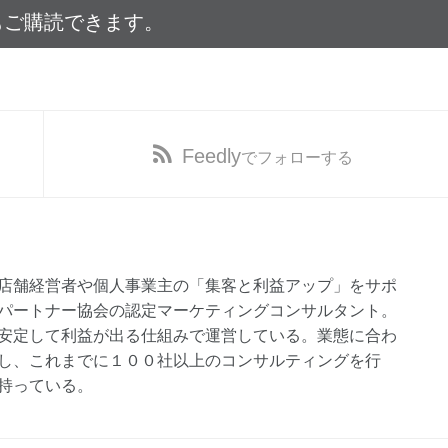
もご購読できます。
Feedly
でフォローする
店舗経営者や個人事業主の「集客と利益アップ」をサポ
パートナー協会の認定マーケティングコンサルタント。
安定して利益が出る仕組みで運営している。業態に合わ
し、これまでに１００社以上のコンサルティングを行
持っている。