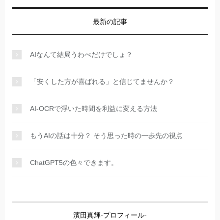
最新の記事
AIなんて結局うわべだけでしょ？
「安くした方が喜ばれる」と信じてませんか？
AI-OCRで浮いた時間を利益に変える方法
もうAIの話は十分？ そう思った時の一歩先の視点
ChatGPT5の色々できます。
濱田真輝-プロフィール-