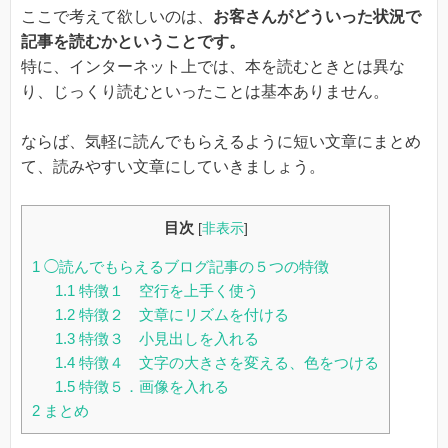
ここで考えて欲しいのは、
お客さんがどういった状況で
記事を読むかということです。
特に、インターネット上では、本を読むときとは異な
り、じっくり読むといったことは基本ありません。
ならば、気軽に読んでもらえるように短い文章にまとめ
て、読みやすい文章にしていきましょう。
目次
[
非表示
]
1
◯読んでもらえるブログ記事の５つの特徴
1.1
特徴１ 空行を上手く使う
1.2
特徴２ 文章にリズムを付ける
1.3
特徴３ 小見出しを入れる
1.4
特徴４ 文字の大きさを変える、色をつける
1.5
特徴５．画像を入れる
2
まとめ