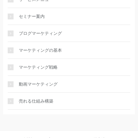
セミナー案内
ブログマーケティング
マーケティングの基本
マーケティング戦略
動画マーケティング
売れる仕組み構築