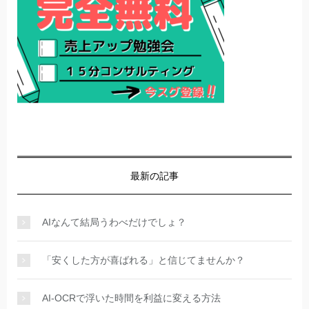
最新の記事
AIなんて結局うわべだけでしょ？
「安くした方が喜ばれる」と信じてませんか？
AI-OCRで浮いた時間を利益に変える方法