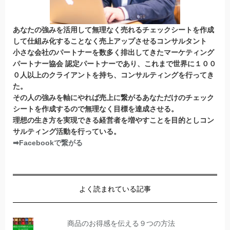
あなたの強みを活用して無理なく売れるチェックシートを作成
して仕組み化することなく売上アップさせるコンサルタント
小さな会社のパートナーを数多く排出してきたマーケティング
パートナー協会 認定パートナー
であり、これまで世界に１００
０人以上のクライアントを持ち、コンサルティングを行ってき
た。
その人の強みを軸にやれば売上に繋がるあなただけのチェック
シートを作成するので無理なく目標を達成させる。
理想の生き方を実現できる経営者を増やすことを目的としコン
サルティング活動を行っている。
➡Facebookで繋がる
よく読まれている記事
商品のお得感を伝える９つの方法