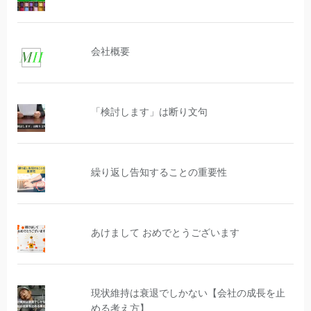
会社概要
「検討します」は断り文句
繰り返し告知することの重要性
あけまして おめでとうございます
現状維持は衰退でしかない【会社の成長を止
める考え方】