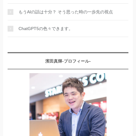
もうAIの話は十分？ そう思った時の一歩先の視点
ChatGPT5の色々できます。
濱田真輝-プロフィール-