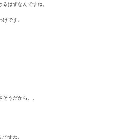
きるはずなんですね。
わけです。
さそうだから、、
んですね。