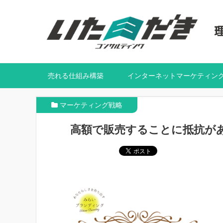
売れる仕組み構築
インターネットマーケティン
マーケティング戦略
高額で販売することに抵抗が