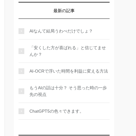
最新の記事
AIなんて結局うわべだけでしょ？
「安くした方が喜ばれる」と信じてませ
んか？
AI-OCRで浮いた時間を利益に変える方法
もうAIの話は十分？ そう思った時の一歩
先の視点
ChatGPT5の色々できます。