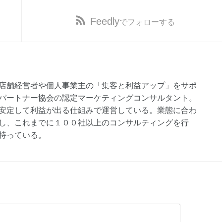
Feedly
でフォローする
店舗経営者や個人事業主の「集客と利益アップ」をサポ
パートナー協会の認定マーケティングコンサルタント。
安定して利益が出る仕組みで運営している。業態に合わ
し、これまでに１００社以上のコンサルティングを行
持っている。