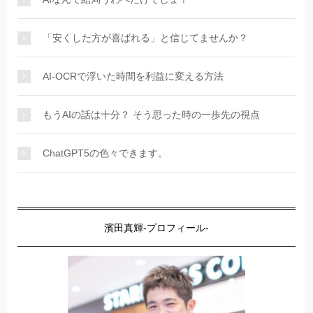
「安くした方が喜ばれる」と信じてませんか？
AI-OCRで浮いた時間を利益に変える方法
もうAIの話は十分？ そう思った時の一歩先の視点
ChatGPT5の色々できます。
濱田真輝-プロフィール-