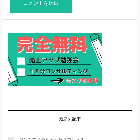
最新の記事
AIなんて結局うわべだけでしょ？