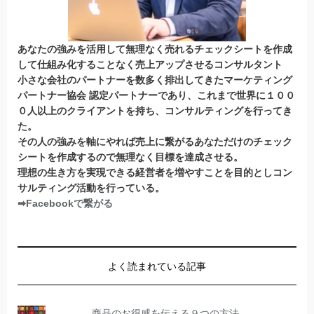
あなたの強みを活用して無理なく売れるチェックシートを作成
して仕組み化することなく売上アップさせるコンサルタント
小さな会社のパートナーを数多く排出してきたマーケティング
パートナー協会 認定パートナー
であり、これまで世界に１００
０人以上のクライアントを持ち、コンサルティングを行ってき
た。
その人の強みを軸にやれば売上に繋がるあなただけのチェック
シートを作成するので無理なく目標を達成させる。
理想の生き方を実現できる経営者を増やすことを目的としコン
サルティング活動を行っている。
➡Facebookで繋がる
よく読まれている記事
商品のお得感を伝える９つの方法