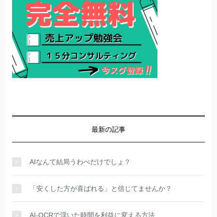
最新の記事
AIなんて結局うわべだけでしょ？
「安くした方が喜ばれる」と信じてませんか？
AI-OCRで浮いた時間を利益に変える方法