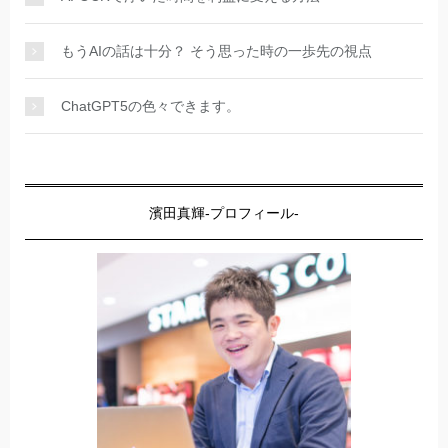
もうAIの話は十分？ そう思った時の一歩先の視点
ChatGPT5の色々できます。
濱田真輝-プロフィール-