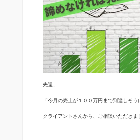
先週、
「今月の売上が１００万円まで到達しそう
クライアントさんから、ご相談いただきま