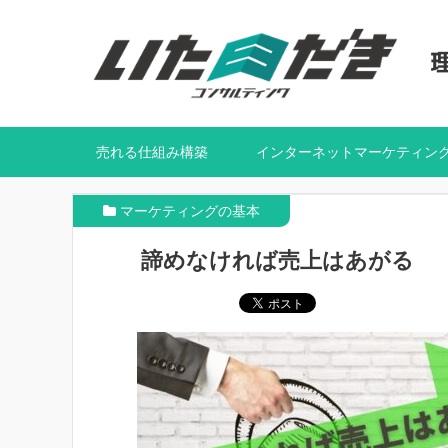
売れる仕組み構築
インターネットマーケティン
マーケティングの基本
諦めなければ売上はあがる