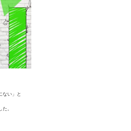
にない」と
した。