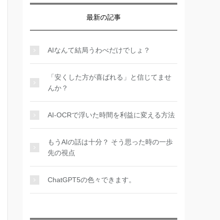
最新の記事
AIなんて結局うわべだけでしょ？
「安くした方が喜ばれる」と信じてませ
んか？
AI-OCRで浮いた時間を利益に変える方法
もうAIの話は十分？ そう思った時の一歩
先の視点
ChatGPT5の色々できます。