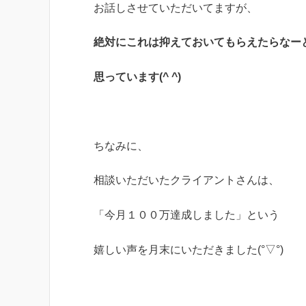
お話しさせていただいてますが、
絶対にこれは抑えておいてもらえたらなー
思っています(^ ^)
ちなみに、
相談いただいたクライアントさんは、
「今月１００万達成しました」という
嬉しい声を月末にいただきました(°▽°)