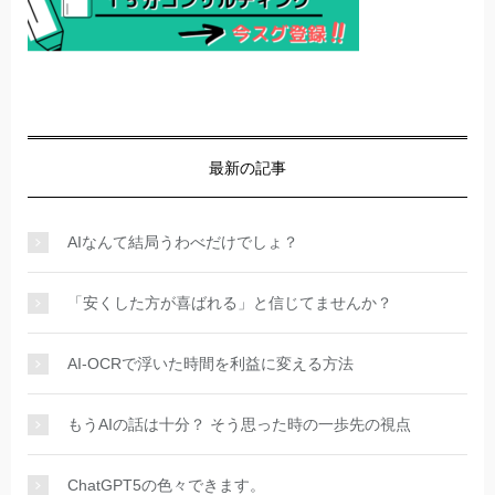
最新の記事
AIなんて結局うわべだけでしょ？
「安くした方が喜ばれる」と信じてませんか？
AI-OCRで浮いた時間を利益に変える方法
もうAIの話は十分？ そう思った時の一歩先の視点
ChatGPT5の色々できます。