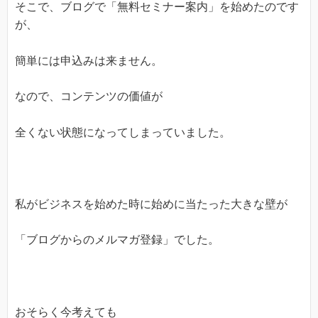
そこで、ブログで「無料セミナー案内」を始めたのです
が、
簡単には申込みは来ません。
なので、コンテンツの価値が
全くない状態になってしまっていました。
私がビジネスを始めた時に始めに当たった大きな壁が
「ブログからのメルマガ登録」でした。
おそらく今考えても