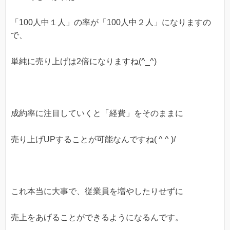
「100人中１人」の率が「100人中２人」になりますの
で、
単純に売り上げは2倍になりますね(^_^)
成約率に注目していくと「経費」をそのままに
売り上げUPすることが可能なんですね( ^ ^ )/
これ本当に大事で、従業員を増やしたりせずに
売上をあげることができるようになるんです。