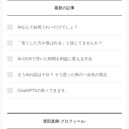
最新の記事
AIなんて結局うわべだけでしょ？
「安くした方が喜ばれる」と信じてませんか？
AI-OCRで浮いた時間を利益に変える方法
もうAIの話は十分？ そう思った時の一歩先の視点
ChatGPT5の色々できます。
濱田真輝-プロフィール-