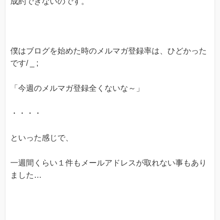
成約できないのです。
僕はブログを始めた時のメルマガ登録率は、ひどかった
です/ _ ;
「今週のメルマガ登録全くないな～」
・・・・
といった感じで、
一週間くらい１件もメールアドレスが取れない事もあり
ました…