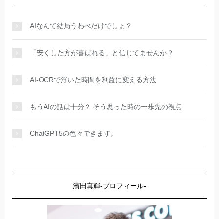
AIなんて結局うわべだけでしょ？
「安くした方が喜ばれる」と信じてませんか？
AI-OCRで浮いた時間を利益に変える方法
もうAIの話は十分？ そう思った時の一歩先の視点
ChatGPT5の色々できます。
濱田真輝-プロフィール-