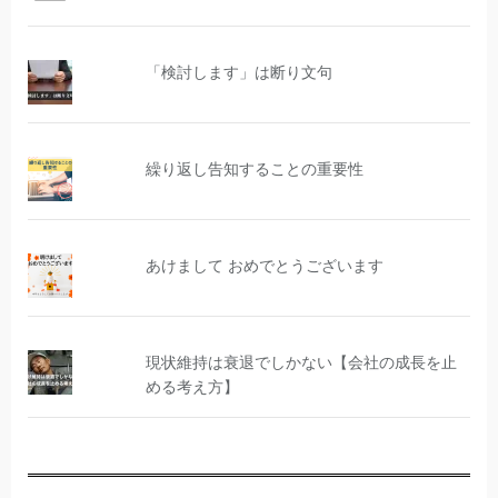
「検討します」は断り文句
繰り返し告知することの重要性
あけまして おめでとうございます
現状維持は衰退でしかない【会社の成長を止
める考え方】