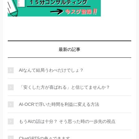
最新の記事
AIなんて結局うわべだけでしょ？
「安くした方が喜ばれる」と信じてませんか？
AI-OCRで浮いた時間を利益に変える方法
もうAIの話は十分？ そう思った時の一歩先の視点
ChatGPT5の色々できます。