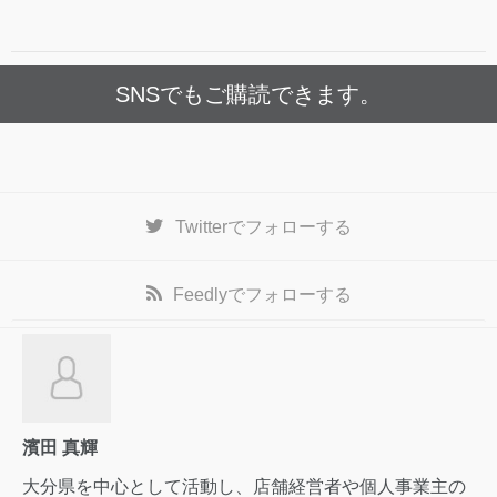
SNSでもご購読できます。
Twitter
でフォローする
Feedly
でフォローする
濱田 真輝
大分県を中心として活動し、店舗経営者や個人事業主の